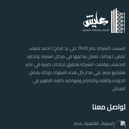
تاسست الشركه عام ١٩٧٥ علي يد الحاج ( احمد نصيف
عليش ) وكانت تعمل ببدايتها في مجال استيراد وتجاره
الاخشاب وقامت الشركه بتحقيق نجاحات كبيره في اكبر
مشاريع مصر علي مدار كل هذه السنوات وذلك بفضل
الجوده والثقه والالتزام ومواكبه كافه التطوير في
المجال .
تواصل معنا
السبتية, القاهرة, مصر.