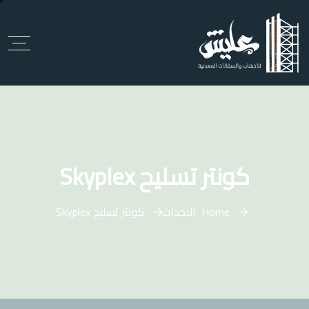
كونتر تسليح Skyplex
Home
الاحداث
كونتر تسليح Skyplex