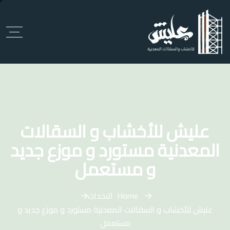
عليش للأخشاب و السقالات
المعدنية مستورد و موزع جديد
و مستعمل
Home
الاحداث
عليش للأخشاب و السقالات المعدنية مستورد و موزع جديد و
مستعمل