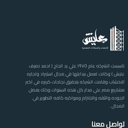
تاسست الشركه عام ١٩٧٥ علي يد الحاج ( احمد نصيف
عليش ) وكانت تعمل ببدايتها في مجال استيراد وتجاره
الاخشاب وقامت الشركه بتحقيق نجاحات كبيره في اكبر
مشاريع مصر علي مدار كل هذه السنوات وذلك بفضل
الجوده والثقه والالتزام ومواكبه كافه التطوير في
المجال .
تواصل معنا