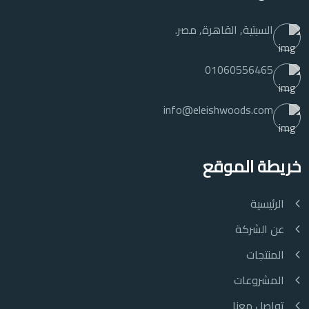
السبتية, القاهرة, مصر.
01060556465
info@eleishwoods.com
خريطة الموقع
الرئيسية
عن الشركة
المنتجات
المشروعات
تواصل معنا