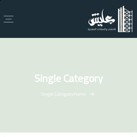
Single Category
Single Category
Home