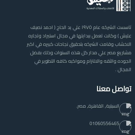
تاسست الشركه عام ١٩٧٥ علي يد الحاج ( احمد نصيف
عليش ) وكانت تعمل ببدايتها في مجال استيراد وتجاره
الاخشاب وقامت الشركه بتحقيق نجاحات كبيره في اكبر
مشاريع مصر علي مدار كل هذه السنوات وذلك بفضل
الجوده والثقه والالتزام ومواكبه كافه التطوير في
المجال .
تواصل معنا
السبتية, القاهرة, مصر.
01060556465