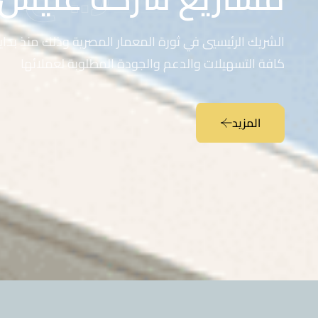
الشريك الرئيسيي في ثورة المعمار المصرية وذلك منذ بداي
كافة التسهيلات والدعم والجودة المطلوبة لعملائها
المزيد