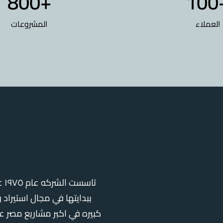
800
+
100
العملاء
المشروعات
تا
ببدايتها في مجال استيراد
كبيره في اكبر مشاريع مصر 