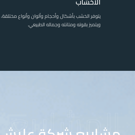
الأخشاب
يتوفر الخشب بأشكال وأحجام وألوان وأنواع مختلقة،
ويتميز بقوته ومتانته وجماله الطبيعي.
المشاريع
مشاريع شركة عليش