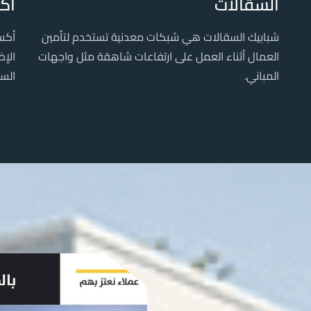
السقالات
اك
شبابيك السقالات هي شبكات معدنية تستخدم لتأمين
أكس
العمال أثناء العمل على ارتفاعات شاهقة مثل واجهات
الإض
المباني.
الس