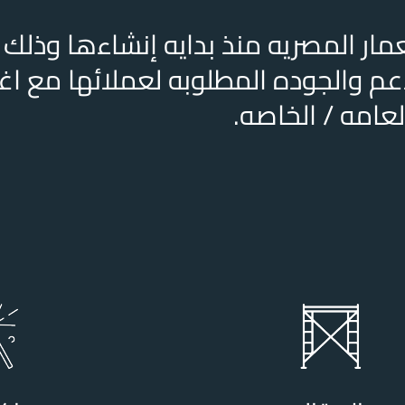
ار المصريه منذ بدايه إنشاءها وذلك
عم والجوده المطلوبه لعملائها مع اغ
عامه / الخاصه.