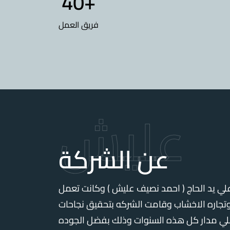
40
+
فريق العمل
عليش
عن الشركة
سست الشركه عام ١٩٧٥ علي يد الحاج ( احمد نصيف عليش ) وكانت تعمل
 وتجاره الاخشاب وقامت الشركه بتحقيق نجاحات
علي مدار كل هذه السنوات وذلك بفضل الجوده