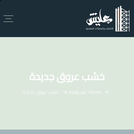
خشب عروق جديدة
Home
فيديوهات
خشب عروق جديدة