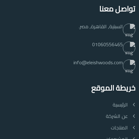
تواصل معنا
السبتية, القاهرة, مصر.
01060556465
info@eleishwoods.com
خريطة الموقع
الرئيسية
عن الشركة
المنتجات