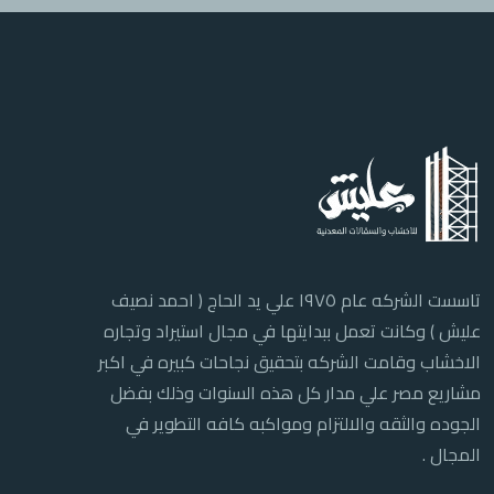
تاسست الشركه عام ١٩٧٥ علي يد الحاج ( احمد نصيف
عليش ) وكانت تعمل ببدايتها في مجال استيراد وتجاره
الاخشاب وقامت الشركه بتحقيق نجاحات كبيره في اكبر
مشاريع مصر علي مدار كل هذه السنوات وذلك بفضل
الجوده والثقه والالتزام ومواكبه كافه التطوير في
المجال .