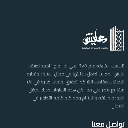
تاسست الشركه عام ١٩٧٥ علي يد الحاج ( احمد نصيف
عليش ) وكانت تعمل ببدايتها في مجال استيراد وتجاره
الاخشاب وقامت الشركه بتحقيق نجاحات كبيره في اكبر
مشاريع مصر علي مدار كل هذه السنوات وذلك بفضل
الجوده والثقه والالتزام ومواكبه كافه التطوير في
المجال .
تواصل معنا