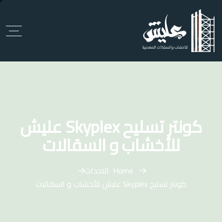
كونتر تسليح Skyplex عليش
للأخشاب و السقالات
Home
الاحداث
كونتر تسليح Skyplex عليش للأخشاب و السقالات