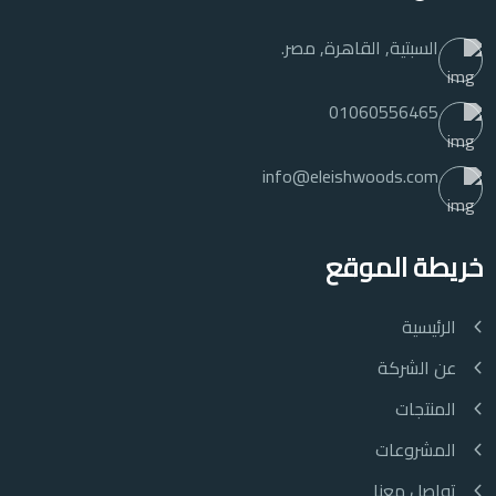
السبتية, القاهرة, مصر.
01060556465
info@eleishwoods.com
خريطة الموقع
الرئيسية
عن الشركة
المنتجات
المشروعات
تواصل معنا