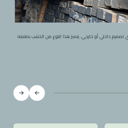
 تصميم داخلي أو خارجي. يتميز هذا النوع من الخشب بصلابته