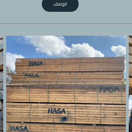
الوصف