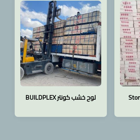
لوح خشب كونتر BUILDPLEX