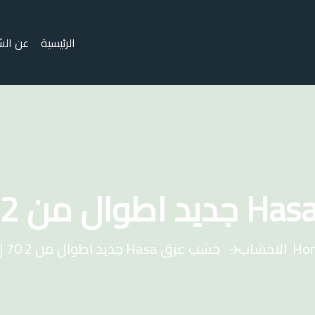
الرئيسية
عن الش
Ho
الاخشاب
خشب عرق Hasa جديد اطوال من 2 70 ل 6 متر