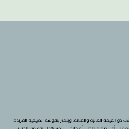
ذو القيمة العالية والمتانة، ويتميز بنقوشه الطبيعية الفريدة
 على أي تصميم داخلي أو خارجي. يتميز هذا النوع من الخشب