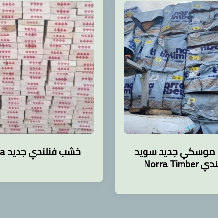
موسكي جديد سويد
خشب فنلندي جديد Stora
Norra Timbe