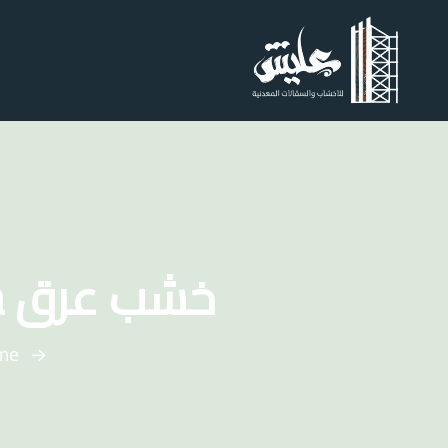
خشب عرق Hasa جديد اطوال من 2 70 ل 6 متر
me