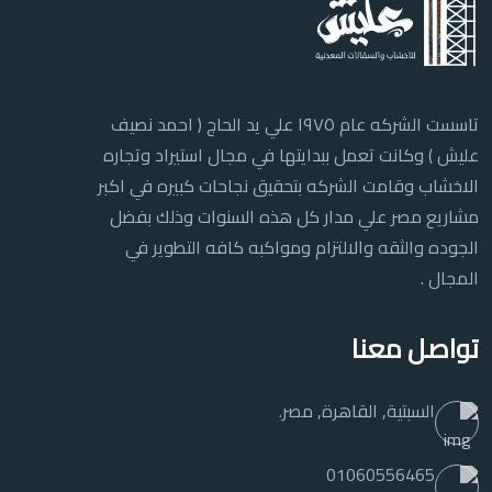
تاسست الشركه عام ١٩٧٥ علي يد الحاج ( احمد نصيف
عليش ) وكانت تعمل ببدايتها في مجال استيراد وتجاره
الاخشاب وقامت الشركه بتحقيق نجاحات كبيره في اكبر
مشاريع مصر علي مدار كل هذه السنوات وذلك بفضل
الجوده والثقه والالتزام ومواكبه كافه التطوير في
المجال .
تواصل معنا
السبتية, القاهرة, مصر.
01060556465