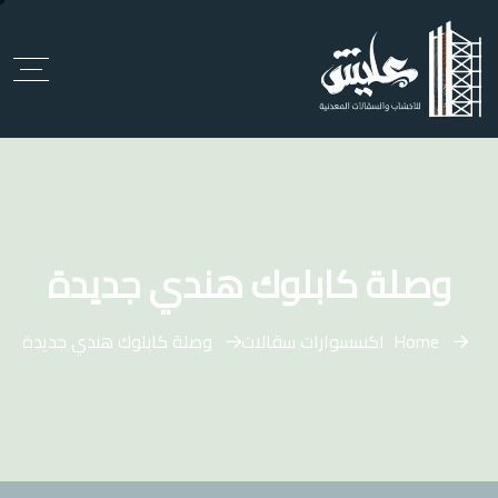
وصلة كابلوك هندي جديدة
Home
اكسسوارات سقالات
وصلة كابلوك هندي جديدة