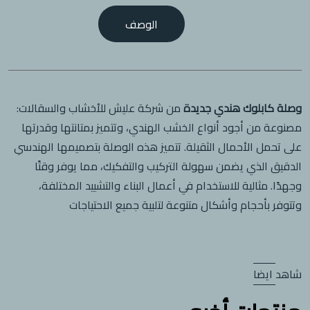
الوصف
وصلة كابلوك هندي جديدة
من شركة عليش للأخشاب والسقالات:
مصنوعة من أجود أنواع الخشب الهندي، وتتميز بمتانتها وقدرتها
على تحمل الأحمال الثقيلة. تتميز هذه الوصلة بتصميمها الهندسي
الدقيق الذي يضمن سهولة التركيب والتفكيك، مما يوفر وقتًا
وجهدًا. مثالية للاستخدام في أعمال البناء والتشييد المختلفة،
وتتوفر بأحجام وأشكال متنوعة لتلبية جميع الاحتياجات
شاهد ايضا