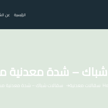
الرئيسية
عن الش
شباك – شدة معدنية م
H
سقالات معدنية
سقالات شباك – شدة معدنية م