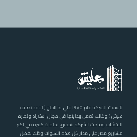
تاسست الشركه عام ١٩٧٥ علي يد الحاج ( احمد نصيف
عليش ) وكانت تعمل ببدايتها في مجال استيراد وتجاره
الاخشاب وقامت الشركه بتحقيق نجاحات كبيره في اكبر
مشاريع مصر علي مدار كل هذه السنوات وذلك بفضل