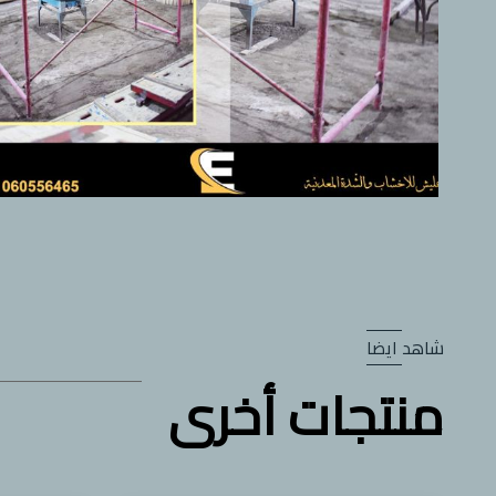
شاهد ايضا
منتجات أخرى