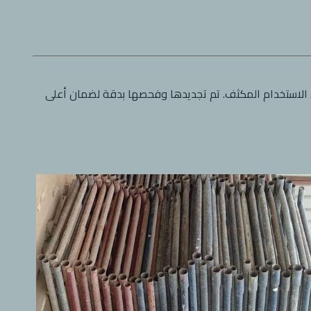
لاستخدام المكثف. تم تجديدها وفحصها بدقة لضمان أعلى