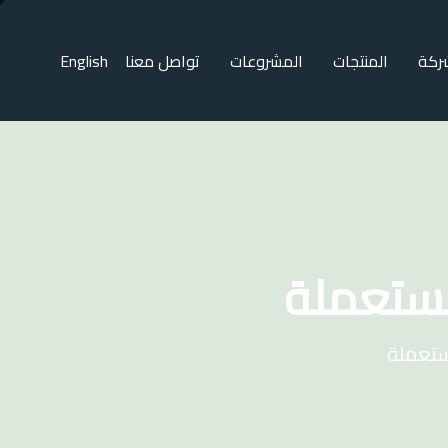
ركة
المنتجات
المشروعات
تواصل معنا
English
ستعملة
ستعملة