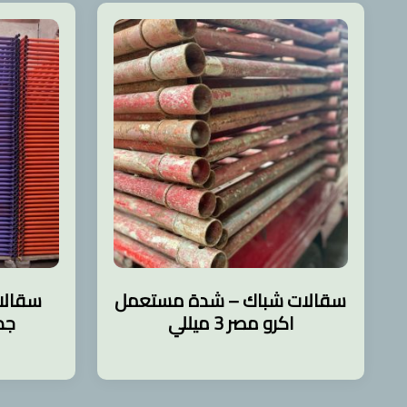
سقالات شباك – شدة مستعمل
سقالات
اكرو مصر 3 ميللي
جدي