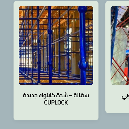
ي
سقالة – شدة كابلوك جديدة
م
CUPLOCK