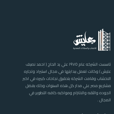
تاسست الشركه عام ١٩٧٥ علي يد الحاج ( احمد نصيف
عليش ) وكانت تعمل ببدايتها في مجال استيراد وتجاره
الاخشاب وقامت الشركه بتحقيق نجاحات كبيره في اكبر
مشاريع مصر علي مدار كل هذه السنوات وذلك بفضل
الجوده والثقه والالتزام ومواكبه كافه التطوير في
المجال .