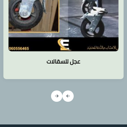
عجل للسقالات