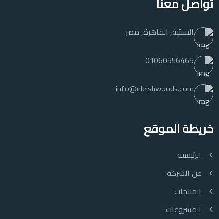
تواصل معنا
السبتية, القاهرة, مصر.
01060556465
info@eleishwoods.com
خريطة الموقع
الرئيسية
عن الشركة
المنتجات
المشروعات