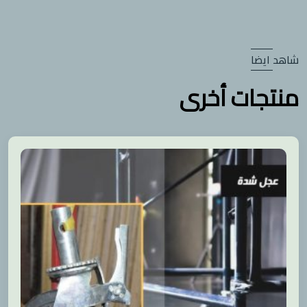
شاهد ايضا
منتجات أخرى