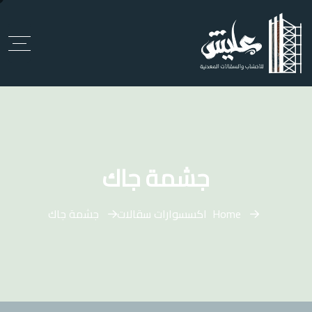
جشمة جاك
Home
اكسسوارات سقالات
جشمة جاك