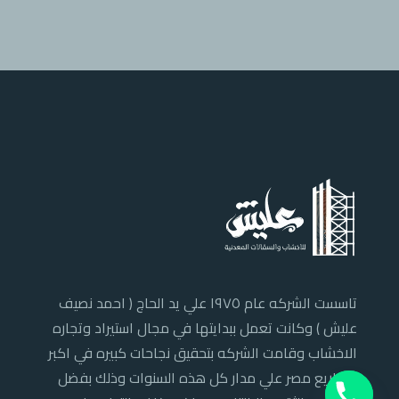
تاسست الشركه عام ١٩٧٥ علي يد الحاج ( احمد نصيف
عليش ) وكانت تعمل ببدايتها في مجال استيراد وتجاره
الاخشاب وقامت الشركه بتحقيق نجاحات كبيره في اكبر
مشاريع مصر علي مدار كل هذه السنوات وذلك بفضل