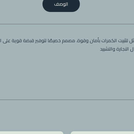
الوصف
 لتثبيت الكمرات بأمان وقوة. مصمم خصيصًا لتوفير قبضة قوية على ال
النجارة والتشييد