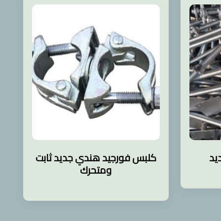
يد
كلبس فورجيد هندي جديد ثابت
ومتحرك