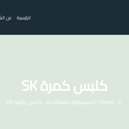
الرئيسية
عن الش
كلبس كمرة SK
Home
اكسسوارات سقالات
كلبس كمرة SK